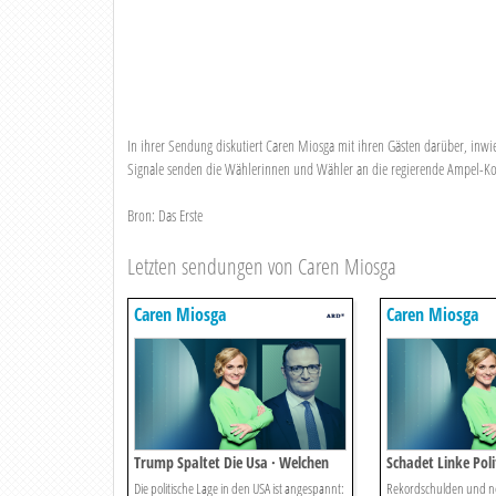
In ihrer Sendung diskutiert Caren Miosga mit ihren Gästen darüber, inwi
Signale senden die Wählerinnen und Wähler an die regierende Ampel-Ko
Bron: Das Erste
Letzten sendungen von Caren Miosga
Caren Miosga
Caren Miosga
Trump Spaltet Die Usa · Welchen
Schadet Linke Pol
Schaden Nimmt Die Demokratie.
Wohlstand, Frau R
Die politische Lage in den USA ist angespannt:
Rekordschulden und n