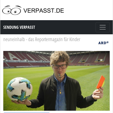
Sendung Verpasst
SENDUNG VERPASST
neuneinhalb - das Reportermagazin für Kinder