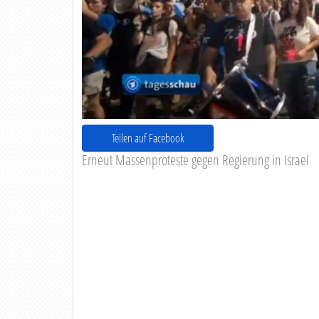
Teilen auf Facebook
Erneut Massenproteste gegen Regierung in Israel