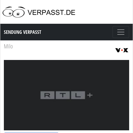
Sendung Verpasst
SENDUNG VERPASST
Milo