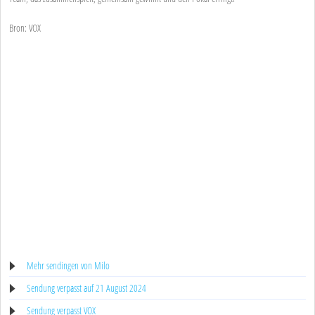
Bron: VOX
Mehr sendingen von Milo
Sendung verpasst auf 21 August 2024
Sendung verpasst VOX