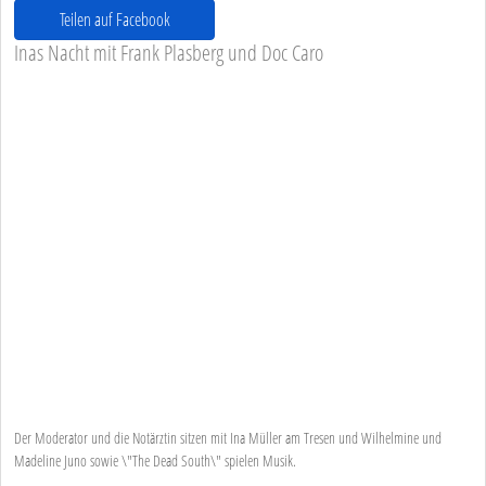
Teilen auf Facebook
Inas Nacht mit Frank Plasberg und Doc Caro
Der Moderator und die Notärztin sitzen mit Ina Müller am Tresen und Wilhelmine und
Madeline Juno sowie \"The Dead South\" spielen Musik.