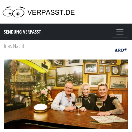
Sendung Verpasst
SENDUNG VERPASST
Inas Nacht