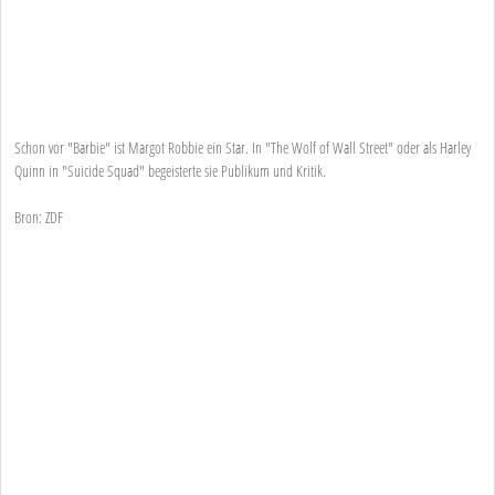
Schon vor "Barbie" ist Margot Robbie ein Star. In "The Wolf of Wall Street" oder als Harley
Quinn in "Suicide Squad" begeisterte sie Publikum und Kritik.
Bron: ZDF