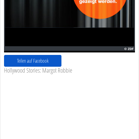
Teilen auf Facebook
Hollywood Stories: Margot Robbie