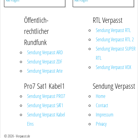
Alle Folgen
Alle Folgen
Öffentlich-
RTL Verpasst
rechtlicher
Sendung Verpasst RTL
Sendung Verpasst RTL 2
Rundfunk
Sendung Verpasst SUPER
Sendung Verpasst ARD
RTL
Sendung Verpasst ZDF
Sendung Verpasst VOX
Sendung Verpasst Arte
Pro7 Sat1 Kabel1
Sendung Verpasst
Sendung Verpasst PRO7
Home
Sendung Verpasst SAT1
Contact
Sendung Verpasst Kabel
Impressum
Eins
Privacy
© 2026 - Verpasst.de