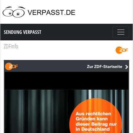
Sendung Verpasst
SENDUNG VERPASST
ZDFinfo