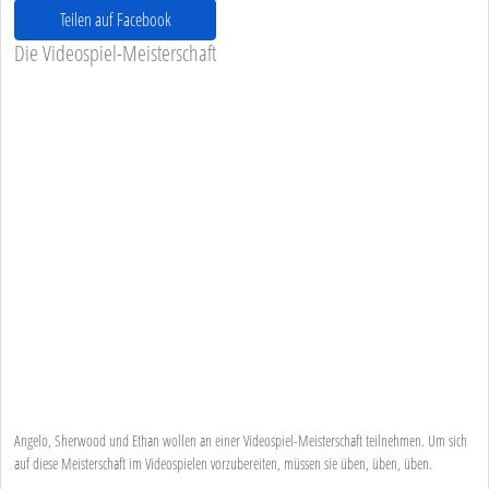
Teilen auf Facebook
Die Videospiel-Meisterschaft
Angelo, Sherwood und Ethan wollen an einer Videospiel-Meisterschaft teilnehmen. Um sich
auf diese Meisterschaft im Videospielen vorzubereiten, müssen sie üben, üben, üben.