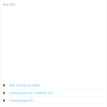
Bron: RTL2
Mehr sendingen von Angelo!
Sendung verpasst auf 23 November 2024
Sendung verpasst RTL2