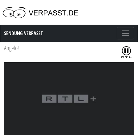
Sendung Verpasst
SENDUNG VERPASST
Angelo!