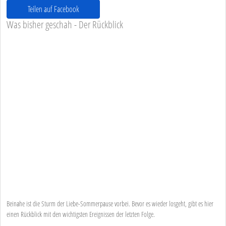
Teilen auf Facebook
Was bisher geschah - Der Rückblick
Beinahe ist die Sturm der Liebe-Sommerpause vorbei. Bevor es wieder losgeht, gibt es hier
einen Rückblick mit den wichtigsten Ereignissen der letzten Folge.