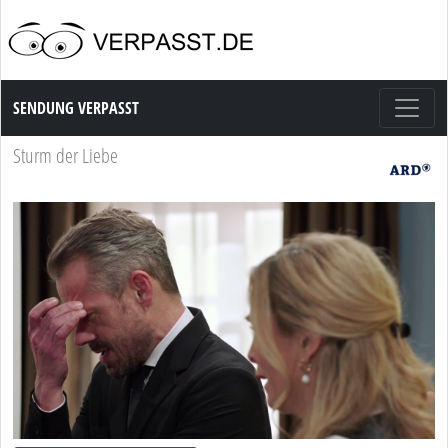
Sendung Verpasst
SENDUNG VERPASST
Sturm der Liebe