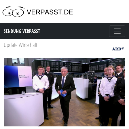
Sendung Verpasst
SENDUNG VERPASST
Update Wirtschaft