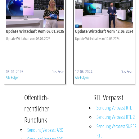
Update Wirtschaft Vom 06.01.2025
Update Wirtschaft Vom 12.06.2024
Update Wirtschaft vom 06.01.2025
Update Wirtschaft vom 12.06.2024
06-01-2025
Das Erste
12-06-2024
Das Erste
Alle Folgen
Alle Folgen
Öffentlich-
RTL Verpasst
rechtlicher
Sendung Verpasst RTL
Sendung Verpasst RTL 2
Rundfunk
Sendung Verpasst SUPER
Sendung Verpasst ARD
RTL