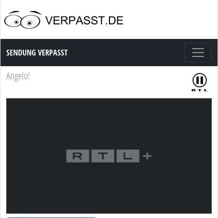
Sendung Verpasst
SENDUNG VERPASST
Angelo!