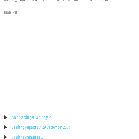
Bron: RTL2
Mehr sendingen von Angelo!
Sendung verpasst auf 29 September 2024
Sendung verpasst RTL2