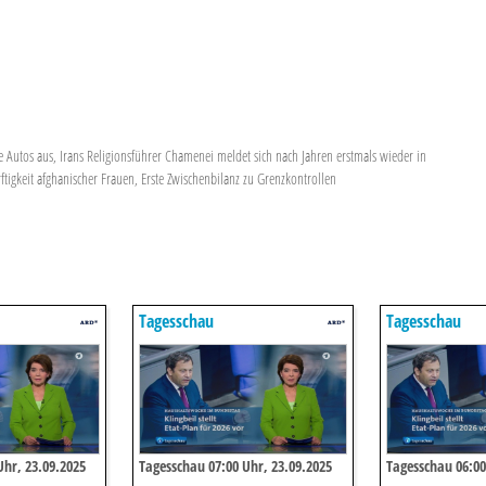
che Autos aus, Irans Religionsführer Chamenei meldet sich nach Jahren erstmals wieder in
ftigkeit afghanischer Frauen, Erste Zwischenbilanz zu Grenzkontrollen
Tagesschau
Tagesschau
Uhr, 23.09.2025
Tagesschau 07:00 Uhr, 23.09.2025
Tagesschau 06:00