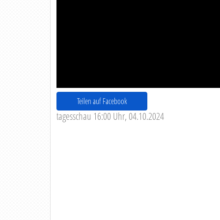
Teilen auf Facebook
tagesschau 16:00 Uhr, 04.10.2024