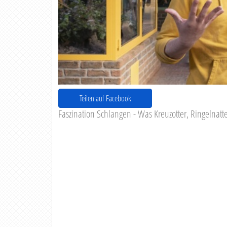
Teilen auf Facebook
Faszination Schlangen - Was Kreuzotter, Ringelnat