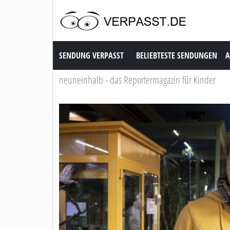
Sendung Verpasst
SENDUNG VERPASST
BELIEBTESTE SENDUNGEN
A
neuneinhalb - das Reportermagazin für Kinder