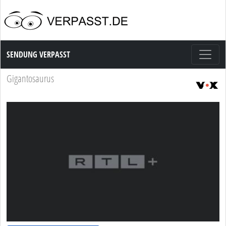
Sendung Verpasst
SENDUNG VERPASST
Gigantosaurus