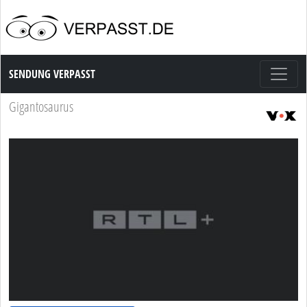
Sendung Verpasst
SENDUNG VERPASST
Gigantosaurus