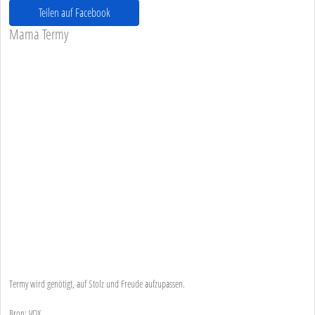
Teilen auf Facebook
Mama Termy
Termy wird genötigt, auf Stolz und Freude aufzupassen.
Bron: VOX