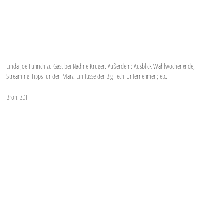
Linda Joe Fuhrich zu Gast bei Nadine Krüger. Außerdem: Ausblick Wahlwochenende;
Streaming-Tipps für den März; Einflüsse der Big-Tech-Unternehmen; etc.
Bron: ZDF