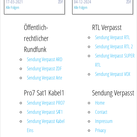
17-03-2021
ZDF
04-12-2024
ZDF
Alle Folgen
Alle Folgen
Öffentlich-
RTL Verpasst
rechtlicher
Sendung Verpasst RTL
Sendung Verpasst RTL 2
Rundfunk
Sendung Verpasst SUPER
Sendung Verpasst ARD
RTL
Sendung Verpasst ZDF
Sendung Verpasst VOX
Sendung Verpasst Arte
Pro7 Sat1 Kabel1
Sendung Verpasst
Sendung Verpasst PRO7
Home
Sendung Verpasst SAT1
Contact
Sendung Verpasst Kabel
Impressum
Eins
Privacy