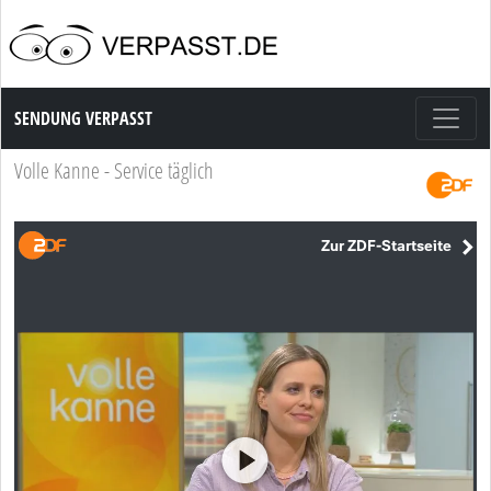
Sendung Verpasst
SENDUNG VERPASST
Volle Kanne - Service täglich