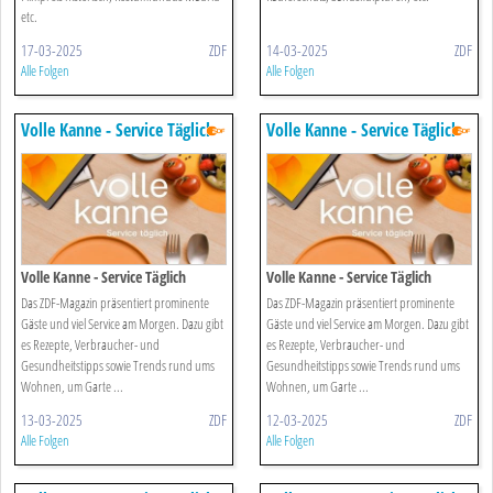
etc.
17-03-2025
ZDF
14-03-2025
ZDF
Alle Folgen
Alle Folgen
Volle Kanne - Service Täglich
Volle Kanne - Service Täglich
Volle Kanne - Service Täglich
Volle Kanne - Service Täglich
Das ZDF-Magazin präsentiert prominente
Das ZDF-Magazin präsentiert prominente
Gäste und viel Service am Morgen. Dazu gibt
Gäste und viel Service am Morgen. Dazu gibt
es Rezepte, Verbraucher- und
es Rezepte, Verbraucher- und
Gesundheitstipps sowie Trends rund ums
Gesundheitstipps sowie Trends rund ums
Wohnen, um Garte ...
Wohnen, um Garte ...
13-03-2025
ZDF
12-03-2025
ZDF
Alle Folgen
Alle Folgen