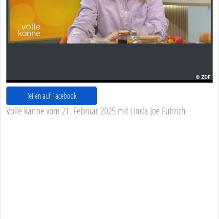
Teilen auf Facebook
Volle Kanne vom 21. Februar 2025 mit Linda Joe Fuhrich