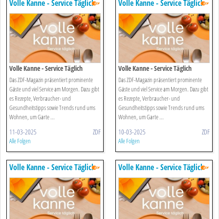
Volle Kanne - Service Täglich
Volle Kanne - Service Täglich
Volle Kanne - Service Täglich
Volle Kanne - Service Täglich
Das ZDF-Magazin präsentiert prominente
Das ZDF-Magazin präsentiert prominente
Gäste und viel Service am Morgen. Dazu gibt
Gäste und viel Service am Morgen. Dazu gibt
es Rezepte, Verbraucher- und
es Rezepte, Verbraucher- und
Gesundheitstipps sowie Trends rund ums
Gesundheitstipps sowie Trends rund ums
Wohnen, um Garte ...
Wohnen, um Garte ...
11-03-2025
ZDF
10-03-2025
ZDF
Alle Folgen
Alle Folgen
Volle Kanne - Service Täglich
Volle Kanne - Service Täglich