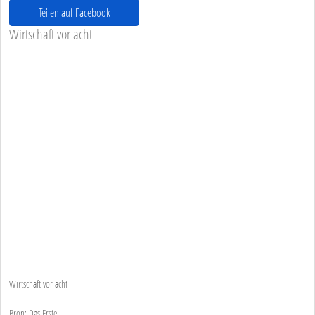
Teilen auf Facebook
Wirtschaft vor acht
Wirtschaft vor acht
Bron: Das Erste