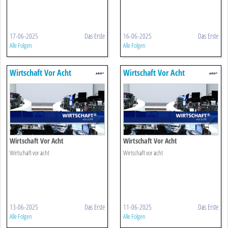
17-06-2025
Das Erste
16-06-2025
Das Erste
Alle Folgen
Alle Folgen
Wirtschaft Vor Acht
Wirtschaft Vor Acht
Wirtschaft Vor Acht
Wirtschaft Vor Acht
Wirtschaft vor acht
Wirtschaft vor acht
13-06-2025
Das Erste
11-06-2025
Das Erste
Alle Folgen
Alle Folgen