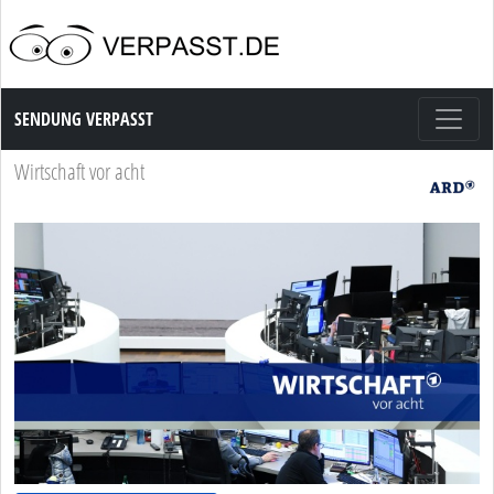
Sendung Verpasst
SENDUNG VERPASST
Wirtschaft vor acht