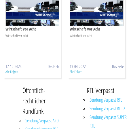
Wirtschaft Vor Acht
Wirtschaft Vor Acht
Wirtschaft vor acht
Wirtschaft vor acht
17-12-2024
Das Erste
13-04-2022
Das Erste
Alle Folgen
Alle Folgen
Öffentlich-
RTL Verpasst
rechtlicher
Sendung Verpasst RTL
Sendung Verpasst RTL 2
Rundfunk
Sendung Verpasst SUPER
Sendung Verpasst ARD
RTL