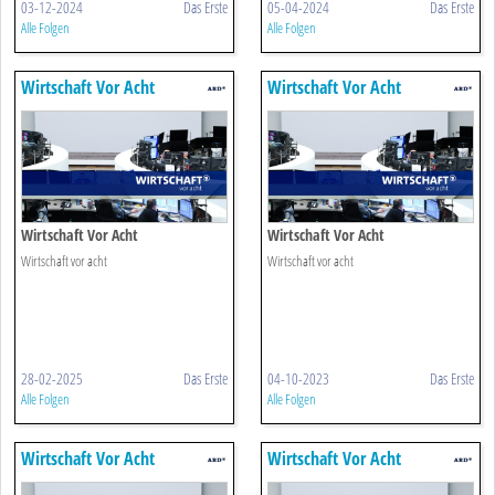
03-12-2024
Das Erste
05-04-2024
Das Erste
Alle Folgen
Alle Folgen
Wirtschaft Vor Acht
Wirtschaft Vor Acht
Wirtschaft Vor Acht
Wirtschaft Vor Acht
Wirtschaft vor acht
Wirtschaft vor acht
28-02-2025
Das Erste
04-10-2023
Das Erste
Alle Folgen
Alle Folgen
Wirtschaft Vor Acht
Wirtschaft Vor Acht