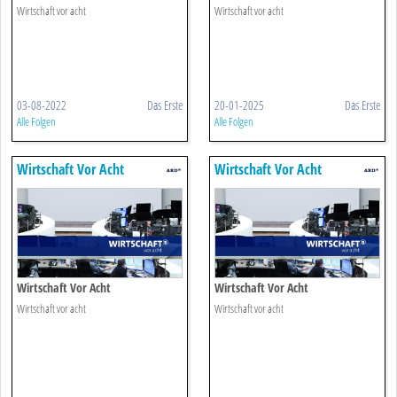
Wirtschaft vor acht
Wirtschaft vor acht
03-08-2022
Das Erste
20-01-2025
Das Erste
Alle Folgen
Alle Folgen
Wirtschaft Vor Acht
Wirtschaft Vor Acht
Wirtschaft Vor Acht
Wirtschaft Vor Acht
Wirtschaft vor acht
Wirtschaft vor acht