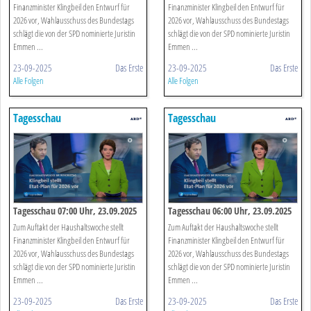
Finanzminister Klingbeil den Entwurf für
Finanzminister Klingbeil den Entwurf für
2026 vor, Wahlausschuss des Bundestags
2026 vor, Wahlausschuss des Bundestags
schlägt die von der SPD nominierte Juristin
schlägt die von der SPD nominierte Juristin
Emmen ...
Emmen ...
23-09-2025
Das Erste
23-09-2025
Das Erste
Alle Folgen
Alle Folgen
Tagesschau
Tagesschau
Tagesschau 07:00 Uhr, 23.09.2025
Tagesschau 06:00 Uhr, 23.09.2025
Zum Auftakt der Haushaltswoche stellt
Zum Auftakt der Haushaltswoche stellt
Finanzminister Klingbeil den Entwurf für
Finanzminister Klingbeil den Entwurf für
2026 vor, Wahlausschuss des Bundestags
2026 vor, Wahlausschuss des Bundestags
schlägt die von der SPD nominierte Juristin
schlägt die von der SPD nominierte Juristin
Emmen ...
Emmen ...
23-09-2025
Das Erste
23-09-2025
Das Erste