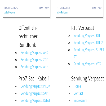
04-08-2025
Das Erste
16-08-2020
Das Erste
Alle Folgen
Alle Folgen
Öffentlich-
RTL Verpasst
rechtlicher
Sendung Verpasst RTL
Sendung Verpasst RTL 2
Rundfunk
Sendung Verpasst SUPER
Sendung Verpasst ARD
RTL
Sendung Verpasst ZDF
Sendung Verpasst VOX
Sendung Verpasst Arte
Pro7 Sat1 Kabel1
Sendung Verpasst
Sendung Verpasst PRO7
Home
Sendung Verpasst SAT1
Contact
Sendung Verpasst Kabel
Impressum