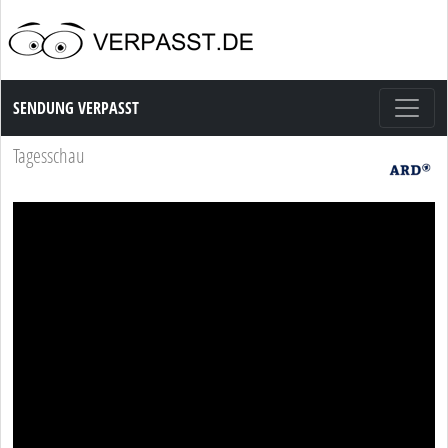
Sendung Verpasst
SENDUNG VERPASST
Tagesschau