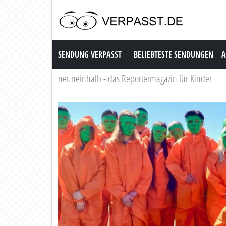
Sendung Verpasst
SENDUNG VERPASST
BELIEBTESTE SENDUNGEN
A
neuneinhalb - das Reportermagazin für Kinder