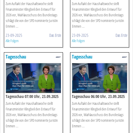
Zum Auftakt der Haushaltswoche stellt
Zum Auftakt der Haushaltswoche stellt
Finanzminister Klingbeil den Entwurf für
Finanzminister Klingbeil den Entwurf für
2026 vor, Wahlausschuss des Bundestags
2026 vor, Wahlausschuss des Bundestags
schlägt die von der SPD nominierte Juristin
schlägt die von der SPD nominierte Juristin
Emmen ...
Emmen ...
23-09-2025
Das Erste
23-09-2025
Das Erste
Alle Folgen
Alle Folgen
Tagesschau
Tagesschau
Tagesschau 07:00 Uhr, 23.09.2025
Tagesschau 06:00 Uhr, 23.09.2025
Zum Auftakt der Haushaltswoche stellt
Zum Auftakt der Haushaltswoche stellt
Finanzminister Klingbeil den Entwurf für
Finanzminister Klingbeil den Entwurf für
2026 vor, Wahlausschuss des Bundestags
2026 vor, Wahlausschuss des Bundestags
schlägt die von der SPD nominierte Juristin
schlägt die von der SPD nominierte Juristin
Emmen ...
Emmen ...