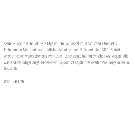
Aktuelle Lage in Israel, Aktuelle Lage im Iran, G7-Gipfel im kanadischen Kananaskis,
Festnahme in Minnesota nach tödlichen Attentaten auf US-Demokraten, SIPRI-Bericht
verzeichnet weltweites atomares Wettrüsten, Lebenslange Haft für syrischen Arzt wegen Folter
während des Bürgerkriegs, Gedenkstein für polnische Opfer des Zweiten Weltkriegs in Berlin,
Das Wetter
Bron: Das Erste