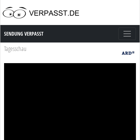
Sendung Verpasst
SENDUNG VERPASST
Tagesschau