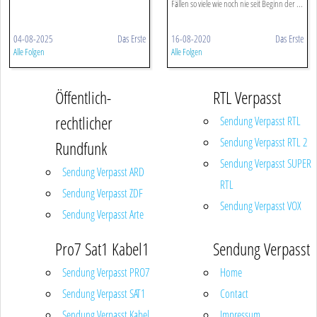
Fällen so viele wie noch nie seit Beginn der ...
04-08-2025
Das Erste
16-08-2020
Das Erste
Alle Folgen
Alle Folgen
Öffentlich-
RTL Verpasst
rechtlicher
Sendung Verpasst RTL
Sendung Verpasst RTL 2
Rundfunk
Sendung Verpasst SUPER
Sendung Verpasst ARD
RTL
Sendung Verpasst ZDF
Sendung Verpasst VOX
Sendung Verpasst Arte
Pro7 Sat1 Kabel1
Sendung Verpasst
Sendung Verpasst PRO7
Home
Sendung Verpasst SAT1
Contact
Sendung Verpasst Kabel
Impressum