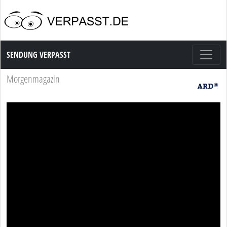
Sendung Verpasst
SENDUNG VERPASST
Morgenmagazin