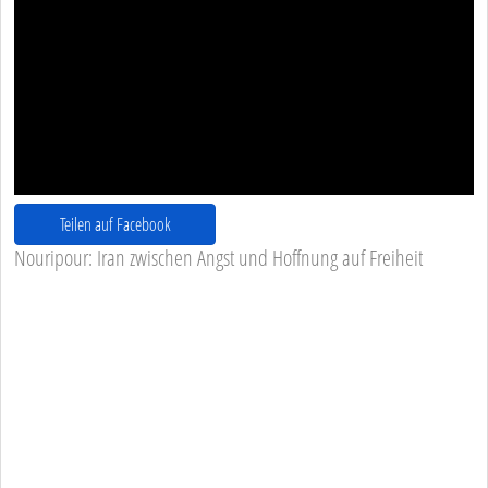
Teilen auf Facebook
Nouripour: Iran zwischen Angst und Hoffnung auf Freiheit