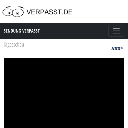
Sendung Verpasst
SENDUNG VERPASST
Tagesschau