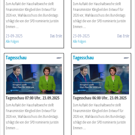
Zum Auftakt der Haushaltswoche stellt
Zum Auftakt der Haushaltswoche stellt
Finanzminister Klingbeil den Entwurf für
Finanzminister Klingbeil den Entwurf für
2026 vor, Wahlausschuss des Bundestags
2026 vor, Wahlausschuss des Bundestags
schlägt die von der SPD nominierte Juristin
schlägt die von der SPD nominierte Juristin
Emmen ...
Emmen ...
23-09-2025
Das Erste
23-09-2025
Das Erste
Alle Folgen
Alle Folgen
Tagesschau
Tagesschau
Tagesschau 07:00 Uhr, 23.09.2025
Tagesschau 06:00 Uhr, 23.09.2025
Zum Auftakt der Haushaltswoche stellt
Zum Auftakt der Haushaltswoche stellt
Finanzminister Klingbeil den Entwurf für
Finanzminister Klingbeil den Entwurf für
2026 vor, Wahlausschuss des Bundestags
2026 vor, Wahlausschuss des Bundestags
schlägt die von der SPD nominierte Juristin
schlägt die von der SPD nominierte Juristin
Emmen ...
Emmen ...