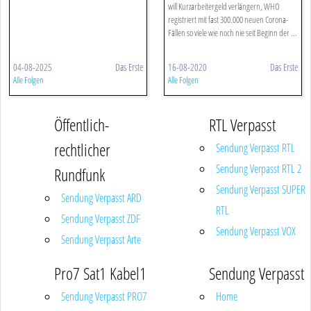
will Kurzarbeitergeld verlängern, WHO
registriert mit fast 300.000 neuen Corona-
Fällen so viele wie noch nie seit Beginn der ...
04-08-2025
Das Erste
16-08-2020
Das Erste
Alle Folgen
Alle Folgen
Öffentlich-
RTL Verpasst
rechtlicher
Sendung Verpasst RTL
Sendung Verpasst RTL 2
Rundfunk
Sendung Verpasst SUPER
Sendung Verpasst ARD
RTL
Sendung Verpasst ZDF
Sendung Verpasst VOX
Sendung Verpasst Arte
Pro7 Sat1 Kabel1
Sendung Verpasst
Sendung Verpasst PRO7
Home