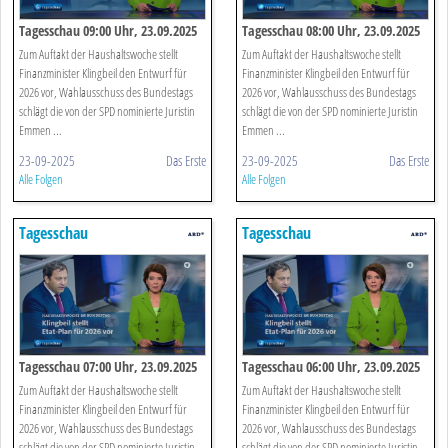
Tagesschau 09:00 Uhr, 23.09.2025
Tagesschau 08:00 Uhr, 23.09.2025
Zum Auftakt der Haushaltswoche stellt
Zum Auftakt der Haushaltswoche stellt
Finanzminister Klingbeil den Entwurf für
Finanzminister Klingbeil den Entwurf für
2026 vor, Wahlausschuss des Bundestags
2026 vor, Wahlausschuss des Bundestags
schlägt die von der SPD nominierte Juristin
schlägt die von der SPD nominierte Juristin
Emmen ...
Emmen ...
23-09-2025
Das Erste
23-09-2025
Das Erste
Alle Folgen
Alle Folgen
Tagesschau
Tagesschau
Tagesschau 07:00 Uhr, 23.09.2025
Tagesschau 06:00 Uhr, 23.09.2025
Zum Auftakt der Haushaltswoche stellt
Zum Auftakt der Haushaltswoche stellt
Finanzminister Klingbeil den Entwurf für
Finanzminister Klingbeil den Entwurf für
2026 vor, Wahlausschuss des Bundestags
2026 vor, Wahlausschuss des Bundestags
schlägt die von der SPD nominierte Juristin
schlägt die von der SPD nominierte Juristin