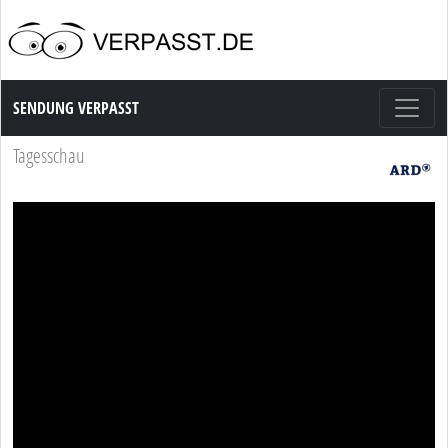
Sendung Verpasst
SENDUNG VERPASST
Tagesschau