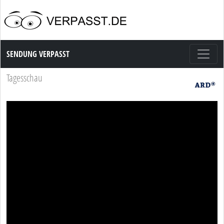
Sendung Verpasst
SENDUNG VERPASST
Tagesschau