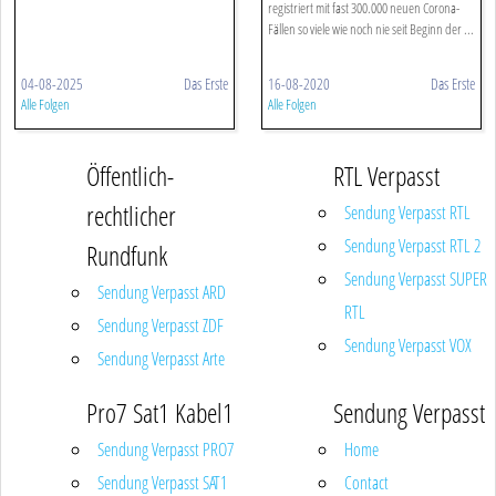
registriert mit fast 300.000 neuen Corona-
Fällen so viele wie noch nie seit Beginn der ...
04-08-2025
Das Erste
16-08-2020
Das Erste
Alle Folgen
Alle Folgen
Öffentlich-
RTL Verpasst
rechtlicher
Sendung Verpasst RTL
Sendung Verpasst RTL 2
Rundfunk
Sendung Verpasst SUPER
Sendung Verpasst ARD
RTL
Sendung Verpasst ZDF
Sendung Verpasst VOX
Sendung Verpasst Arte
Pro7 Sat1 Kabel1
Sendung Verpasst
Sendung Verpasst PRO7
Home
Sendung Verpasst SAT1
Contact