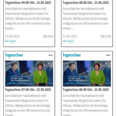
Tagesschau 09:00 Uhr, 23.09.2025
Tagesschau 08:00 Uhr, 23.09.2025
Zum Auftakt der Haushaltswoche stellt
Zum Auftakt der Haushaltswoche stellt
Finanzminister Klingbeil den Entwurf für
Finanzminister Klingbeil den Entwurf für
2026 vor, Wahlausschuss des Bundestags
2026 vor, Wahlausschuss des Bundestags
schlägt die von der SPD nominierte Juristin
schlägt die von der SPD nominierte Juristin
Emmen ...
Emmen ...
23-09-2025
Das Erste
23-09-2025
Das Erste
Alle Folgen
Alle Folgen
Tagesschau
Tagesschau
Tagesschau 07:00 Uhr, 23.09.2025
Tagesschau 06:00 Uhr, 23.09.2025
Zum Auftakt der Haushaltswoche stellt
Zum Auftakt der Haushaltswoche stellt
Finanzminister Klingbeil den Entwurf für
Finanzminister Klingbeil den Entwurf für
2026 vor, Wahlausschuss des Bundestags
2026 vor, Wahlausschuss des Bundestags
schlägt die von der SPD nominierte Juristin
schlägt die von der SPD nominierte Juristin
Emmen ...
Emmen ...