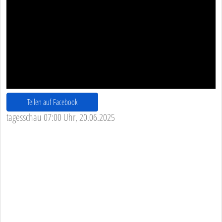
Teilen auf Facebook
tagesschau 07:00 Uhr, 20.06.2025