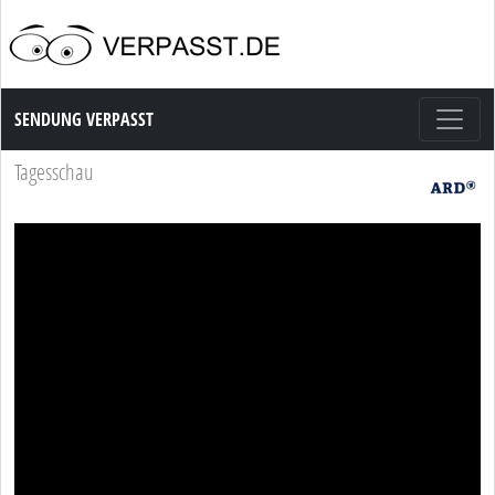
Sendung Verpasst
SENDUNG VERPASST
Tagesschau