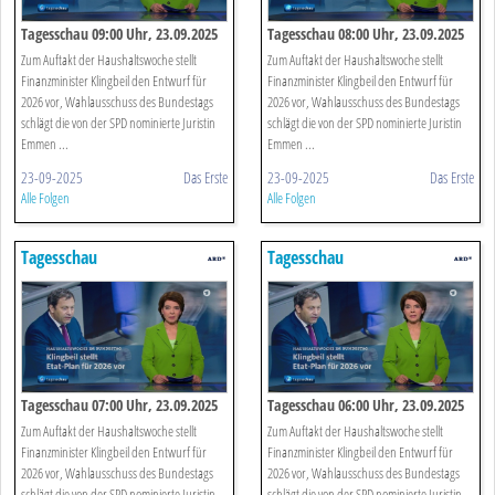
Tagesschau 09:00 Uhr, 23.09.2025
Tagesschau 08:00 Uhr, 23.09.2025
Zum Auftakt der Haushaltswoche stellt
Zum Auftakt der Haushaltswoche stellt
Finanzminister Klingbeil den Entwurf für
Finanzminister Klingbeil den Entwurf für
2026 vor, Wahlausschuss des Bundestags
2026 vor, Wahlausschuss des Bundestags
schlägt die von der SPD nominierte Juristin
schlägt die von der SPD nominierte Juristin
Emmen ...
Emmen ...
23-09-2025
Das Erste
23-09-2025
Das Erste
Alle Folgen
Alle Folgen
Tagesschau
Tagesschau
Tagesschau 07:00 Uhr, 23.09.2025
Tagesschau 06:00 Uhr, 23.09.2025
Zum Auftakt der Haushaltswoche stellt
Zum Auftakt der Haushaltswoche stellt
Finanzminister Klingbeil den Entwurf für
Finanzminister Klingbeil den Entwurf für
2026 vor, Wahlausschuss des Bundestags
2026 vor, Wahlausschuss des Bundestags
schlägt die von der SPD nominierte Juristin
schlägt die von der SPD nominierte Juristin