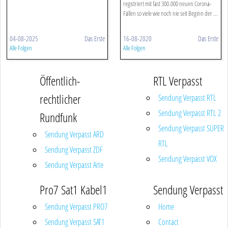
registriert mit fast 300.000 neuen Corona-
Fällen so viele wie noch nie seit Beginn der ...
04-08-2025
Das Erste
16-08-2020
Das Erste
Alle Folgen
Alle Folgen
Öffentlich-
RTL Verpasst
rechtlicher
Sendung Verpasst RTL
Sendung Verpasst RTL 2
Rundfunk
Sendung Verpasst SUPER
Sendung Verpasst ARD
RTL
Sendung Verpasst ZDF
Sendung Verpasst VOX
Sendung Verpasst Arte
Pro7 Sat1 Kabel1
Sendung Verpasst
Sendung Verpasst PRO7
Home
Sendung Verpasst SAT1
Contact