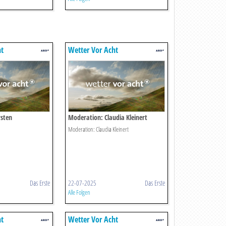
ht
Wetter Vor Acht
rsten
Moderation: Claudia Kleinert
Moderation: Claudia Kleinert
Das Erste
22-07-2025
Das Erste
Alle Folgen
ht
Wetter Vor Acht