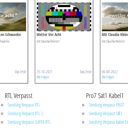
ten Schwanke
Wetter Vor Acht
Mit Claudia Klein
chwanke
mit Claudia Kleinert
mit Claudia Kleinert
Das Erste
25-10-2021
Das Erste
06-08-2022
Alle Folgen
Alle Folgen
RTL Verpasst
Pro7 Sat1 Kabel1
Sendung Verpasst RTL
Sendung Verpasst PRO7
Sendung Verpasst RTL 2
Sendung Verpasst SAT1
Sendung Verpasst SUPER RTL
Sendung Verpasst Kabel Ei