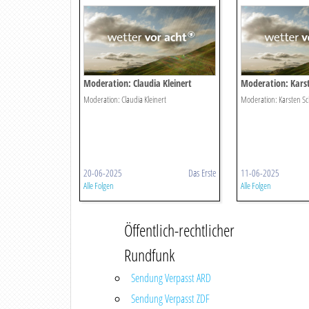
Moderation: Claudia Kleinert
Moderation: Kars
Moderation: Claudia Kleinert
Moderation: Karsten S
20-06-2025
Das Erste
11-06-2025
Alle Folgen
Alle Folgen
Öffentlich-rechtlicher
Rundfunk
Sendung Verpasst ARD
Sendung Verpasst ZDF