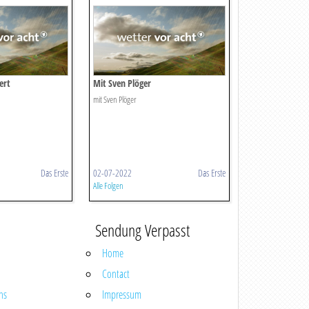
ert
Mit Sven Plöger
mit Sven Plöger
Das Erste
02-07-2022
Das Erste
Alle Folgen
Sendung Verpasst
Home
Contact
ns
Impressum