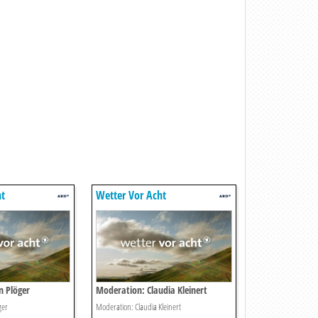
ht
Wetter Vor Acht
n Plöger
Moderation: Claudia Kleinert
ger
Moderation: Claudia Kleinert