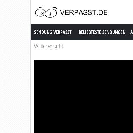
Sendung Verpasst
SENDUNG VERPASST
BELIEBTESTE SENDUNGEN
A
Wetter vor acht