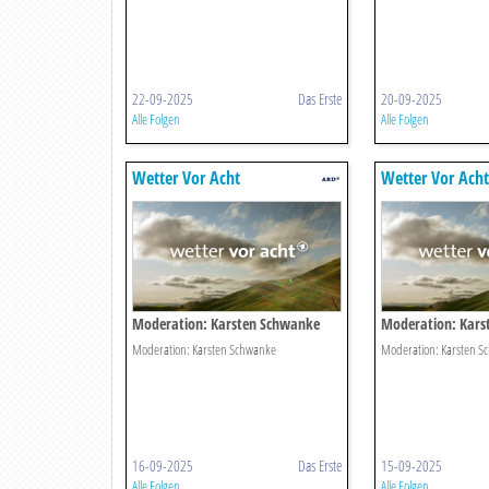
22-09-2025
Das Erste
20-09-2025
Alle Folgen
Alle Folgen
Wetter Vor Acht
Wetter Vor Acht
Moderation: Karsten Schwanke
Moderation: Kars
Moderation: Karsten Schwanke
Moderation: Karsten S
16-09-2025
Das Erste
15-09-2025
Alle Folgen
Alle Folgen