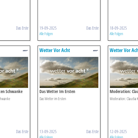
Das Erste
19-09-2025
Das Erste
18-09-2025
Alle Folgen
Alle Folgen
Wetter Vor Acht
Wetter Vor Ac
ten Schwanke
Das Wetter Im Ersten
Moderation: Clau
chwanke
Das Wetter im Ersten
Moderation: Claudia K
Das Erste
13-09-2025
Das Erste
12-09-2025
Alle Folgen
Alle Folgen