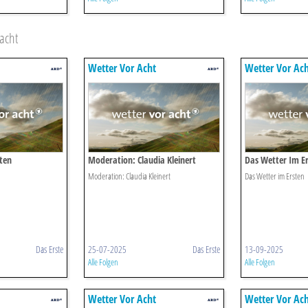
acht
Wetter Vor Acht
Wetter Vor Ac
ten
Moderation: Claudia Kleinert
Das Wetter Im E
Moderation: Claudia Kleinert
Das Wetter im Ersten
Das Erste
25-07-2025
Das Erste
13-09-2025
Alle Folgen
Alle Folgen
Wetter Vor Acht
Wetter Vor Ac