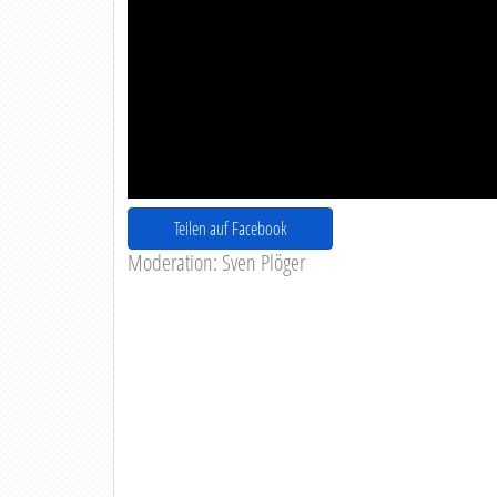
Teilen auf Facebook
Moderation: Sven Plöger