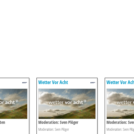
Wetter Vor Acht
Wetter Vor Ac
ten
Moderation: Sven Plöger
Moderation: Sve
Moderation: Sven Plöger
Moderation: Sven Plö