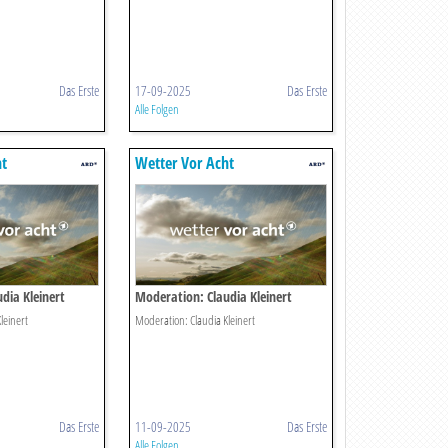
Das Erste
17-09-2025
Das Erste
Alle Folgen
ht
Wetter Vor Acht
dia Kleinert
Moderation: Claudia Kleinert
leinert
Moderation: Claudia Kleinert
Das Erste
11-09-2025
Das Erste
Alle Folgen