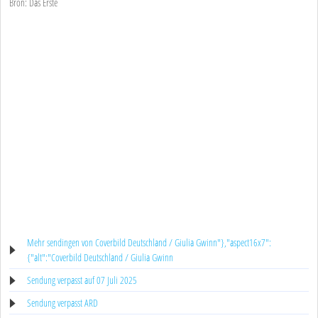
Bron: Das Erste
Mehr sendingen von Coverbild Deutschland / Giulia Gwinn"},"aspect16x7":
{"alt":"Coverbild Deutschland / Giulia Gwinn
Sendung verpasst auf 07 Juli 2025
Sendung verpasst ARD