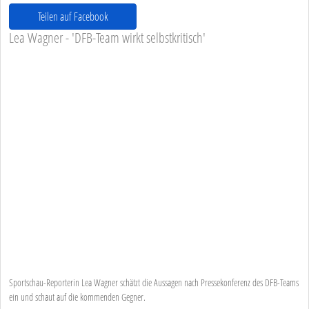
Teilen auf Facebook
Lea Wagner - 'DFB-Team wirkt selbstkritisch'
Sportschau-Reporterin Lea Wagner schätzt die Aussagen nach Pressekonferenz des DFB-Teams
ein und schaut auf die kommenden Gegner.