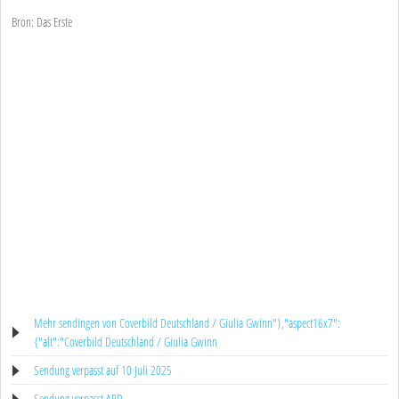
Bron: Das Erste
Mehr sendingen von Coverbild Deutschland / Giulia Gwinn"},"aspect16x7":
{"alt":"Coverbild Deutschland / Giulia Gwinn
Sendung verpasst auf 10 Juli 2025
Sendung verpasst ARD