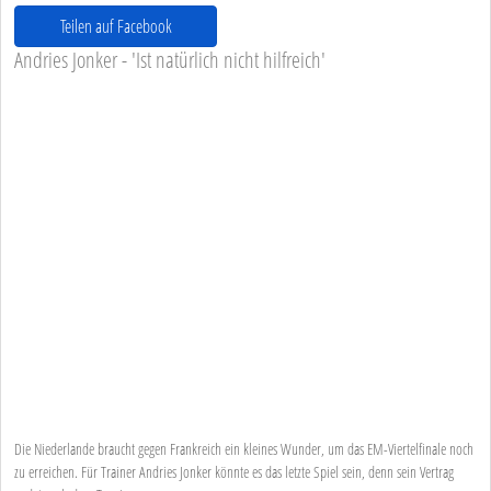
Teilen auf Facebook
Andries Jonker - 'Ist natürlich nicht hilfreich'
Die Niederlande braucht gegen Frankreich ein kleines Wunder, um das EM-Viertelfinale noch
zu erreichen. Für Trainer Andries Jonker könnte es das letzte Spiel sein, denn sein Vertrag