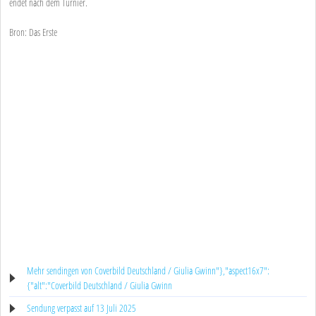
endet nach dem Turnier.
Bron: Das Erste
Mehr sendingen von Coverbild Deutschland / Giulia Gwinn"},"aspect16x7":
{"alt":"Coverbild Deutschland / Giulia Gwinn
Sendung verpasst auf 13 Juli 2025