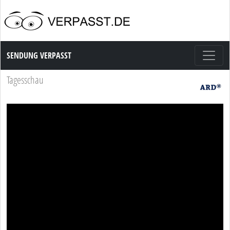
Sendung Verpasst
SENDUNG VERPASST
Tagesschau