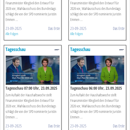
Finanzminister Klingbeil den Entwurf für
Finanzminister Klingbeil den Entwurf für
2026 vor, Wahlausschuss des Bundestags
2026 vor, Wahlausschuss des Bundestags
schlägt die von der SPD nominierte Juristin
schlägt die von der SPD nominierte Juristin
Emmen ...
Emmen ...
23-09-2025
Das Erste
23-09-2025
Das Erste
Alle Folgen
Alle Folgen
Tagesschau
Tagesschau
Tagesschau 07:00 Uhr, 23.09.2025
Tagesschau 06:00 Uhr, 23.09.2025
Zum Auftakt der Haushaltswoche stellt
Zum Auftakt der Haushaltswoche stellt
Finanzminister Klingbeil den Entwurf für
Finanzminister Klingbeil den Entwurf für
2026 vor, Wahlausschuss des Bundestags
2026 vor, Wahlausschuss des Bundestags
schlägt die von der SPD nominierte Juristin
schlägt die von der SPD nominierte Juristin
Emmen ...
Emmen ...
23-09-2025
Das Erste
23-09-2025
Das Erste