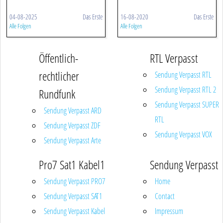
04-08-2025
Das Erste
16-08-2020
Das Erste
Alle Folgen
Alle Folgen
Öffentlich-
RTL Verpasst
rechtlicher
Sendung Verpasst RTL
Sendung Verpasst RTL 2
Rundfunk
Sendung Verpasst SUPER
Sendung Verpasst ARD
RTL
Sendung Verpasst ZDF
Sendung Verpasst VOX
Sendung Verpasst Arte
Pro7 Sat1 Kabel1
Sendung Verpasst
Sendung Verpasst PRO7
Home
Sendung Verpasst SAT1
Contact
Sendung Verpasst Kabel
Impressum