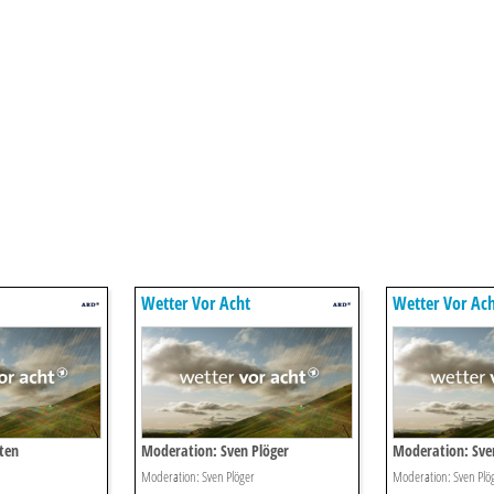
Wetter Vor Acht
Wetter Vor Ac
ten
Moderation: Sven Plöger
Moderation: Sve
Moderation: Sven Plöger
Moderation: Sven Plö