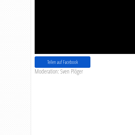
Teilen auf Facebook
Moderation: Sven Plöger