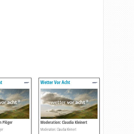
ht
Wetter Vor Acht
n Plöger
Moderation: Claudia Kleinert
ger
Moderation: Claudia Kleinert