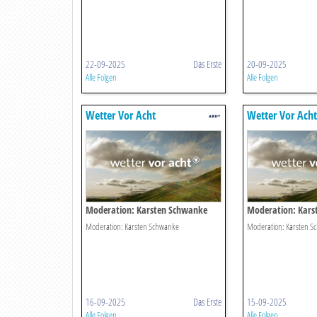
22-09-2025
Das Erste
20-09-2025
Alle Folgen
Alle Folgen
Wetter Vor Acht
Wetter Vor Acht
Moderation: Karsten Schwanke
Moderation: Kars
Moderation: Karsten Schwanke
Moderation: Karsten S
16-09-2025
Das Erste
15-09-2025
Alle Folgen
Alle Folgen