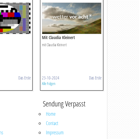
Mit Claudia Kleinert
mit Claudia Kleinert
Das Erste
23-10-2024
Das Erste
Alle Folgen
Sendung Verpasst
Home
Contact
ns
Impressum