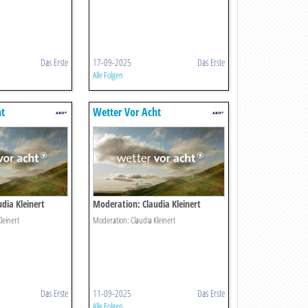
Das Erste
17-09-2025
Das Erste
Alle Folgen
ht
Wetter Vor Acht
dia Kleinert
Moderation: Claudia Kleinert
leinert
Moderation: Claudia Kleinert
Das Erste
11-09-2025
Das Erste
Alle Folgen