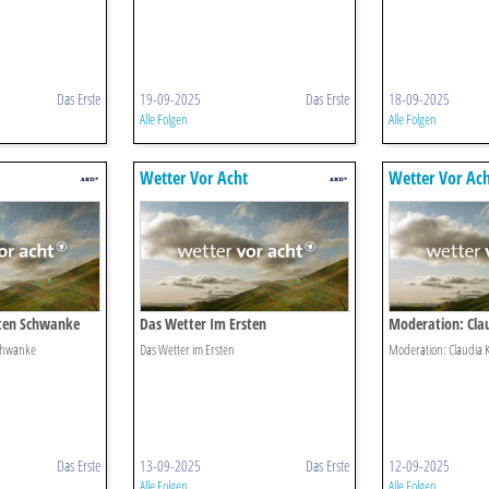
Das Erste
19-09-2025
Das Erste
18-09-2025
Alle Folgen
Alle Folgen
Wetter Vor Acht
Wetter Vor Ac
ten Schwanke
Das Wetter Im Ersten
Moderation: Clau
chwanke
Das Wetter im Ersten
Moderation: Claudia K
Das Erste
13-09-2025
Das Erste
12-09-2025
Alle Folgen
Alle Folgen