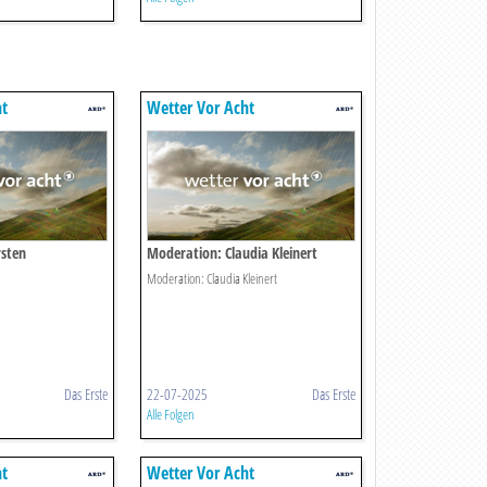
ht
Wetter Vor Acht
rsten
Moderation: Claudia Kleinert
Moderation: Claudia Kleinert
Das Erste
22-07-2025
Das Erste
Alle Folgen
ht
Wetter Vor Acht