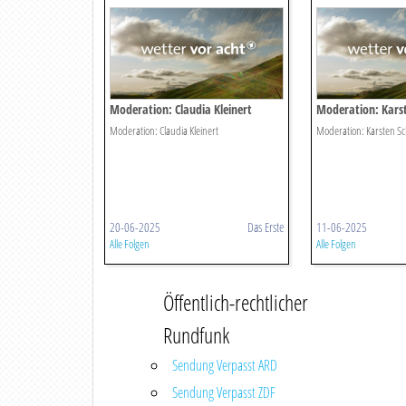
Moderation: Claudia Kleinert
Moderation: Kars
Moderation: Claudia Kleinert
Moderation: Karsten S
20-06-2025
Das Erste
11-06-2025
Alle Folgen
Alle Folgen
Öffentlich-rechtlicher
Rundfunk
Sendung Verpasst ARD
Sendung Verpasst ZDF