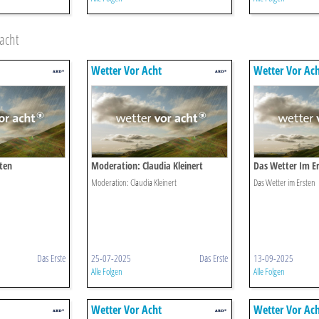
acht
Wetter Vor Acht
Wetter Vor Ac
ten
Moderation: Claudia Kleinert
Das Wetter Im E
Moderation: Claudia Kleinert
Das Wetter im Ersten
Das Erste
25-07-2025
Das Erste
13-09-2025
Alle Folgen
Alle Folgen
Wetter Vor Acht
Wetter Vor Ac