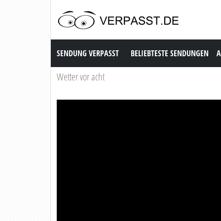
Sendung Verpasst
SENDUNG VERPASST
BELIEBTESTE SENDUNGEN
A
Wetter vor acht