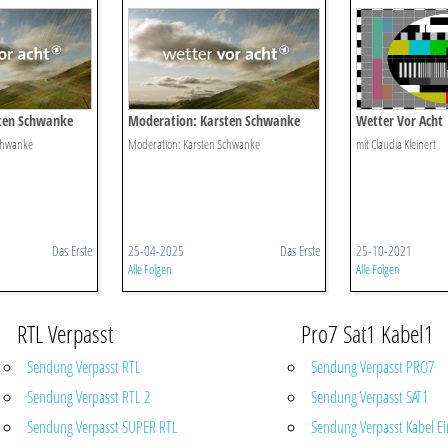
ten Schwanke
Moderation: Karsten Schwanke
Wetter Vor Acht
chwanke
Moderation: Karsten Schwanke
mit Claudia Kleinert
Das Erste
25-04-2025
Das Erste
25-10-2021
Alle Folgen
Alle Folgen
RTL Verpasst
Pro7 Sat1 Kabel1
Sendung Verpasst RTL
Sendung Verpasst PRO7
Sendung Verpasst RTL 2
Sendung Verpasst SAT1
Sendung Verpasst SUPER RTL
Sendung Verpasst Kabel Ei