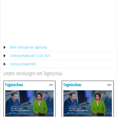
Mehr sendingen von Tagesschau
Sendung verpasst auf 14 Juli 2025
Sendung verpasst ARD
Letzten sendungen von Tagesschau
Tagesschau
Tagesschau