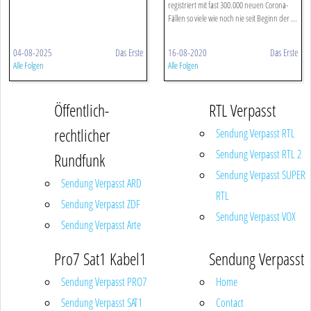
registriert mit fast 300.000 neuen Corona-
Fällen so viele wie noch nie seit Beginn der ...
04-08-2025
Das Erste
16-08-2020
Das Erste
Alle Folgen
Alle Folgen
Öffentlich-
RTL Verpasst
rechtlicher
Sendung Verpasst RTL
Sendung Verpasst RTL 2
Rundfunk
Sendung Verpasst SUPER
Sendung Verpasst ARD
RTL
Sendung Verpasst ZDF
Sendung Verpasst VOX
Sendung Verpasst Arte
Pro7 Sat1 Kabel1
Sendung Verpasst
Sendung Verpasst PRO7
Home
Sendung Verpasst SAT1
Contact