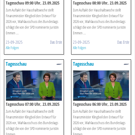
Tagesschau 09:00 Uhr, 23.09.2025
Tagesschau 08:00 Uhr, 23.09.2025
Zum Auftakt der Haushaltswoche stellt
Zum Auftakt der Haushaltswoche stellt
Finanzminister Klingbeil den Entwurf für
Finanzminister Klingbeil den Entwurf für
2026 vor, Wahlausschuss des Bundestags
2026 vor, Wahlausschuss des Bundestags
schlägt die von der SPD nominierte Juristin
schlägt die von der SPD nominierte Juristin
Emmen ...
Emmen ...
23-09-2025
Das Erste
23-09-2025
Das Erste
Alle Folgen
Alle Folgen
Tagesschau
Tagesschau
Tagesschau 07:00 Uhr, 23.09.2025
Tagesschau 06:00 Uhr, 23.09.2025
Zum Auftakt der Haushaltswoche stellt
Zum Auftakt der Haushaltswoche stellt
Finanzminister Klingbeil den Entwurf für
Finanzminister Klingbeil den Entwurf für
2026 vor, Wahlausschuss des Bundestags
2026 vor, Wahlausschuss des Bundestags
schlägt die von der SPD nominierte Juristin
schlägt die von der SPD nominierte Juristin
Emmen ...
Emmen ...