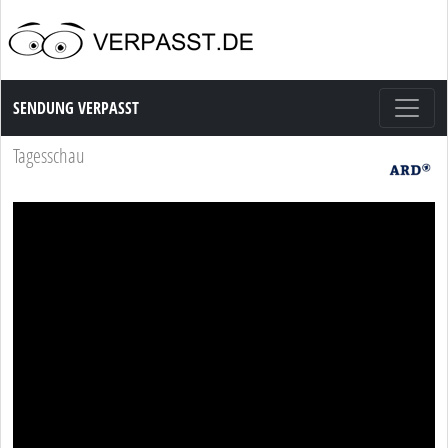
Sendung Verpasst
SENDUNG VERPASST
Tagesschau