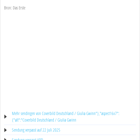
Bron: Das Erste
Mehr sendingen von Coverbild Deutschland / Giulia Gwinn"},"aspect16x7":
{"alt":"Coverbild Deutschland / Giulia Gwinn
Sendung verpasst auf 22 Juli 2025
Sendung verpasst ARD