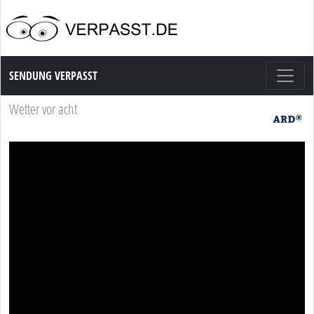
Sendung Verpasst
SENDUNG VERPASST
Wetter vor acht