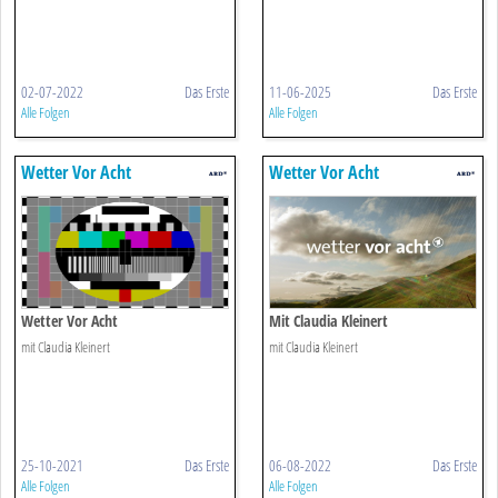
02-07-2022
Das Erste
11-06-2025
Das Erste
Alle Folgen
Alle Folgen
Wetter Vor Acht
Wetter Vor Acht
Wetter Vor Acht
Mit Claudia Kleinert
mit Claudia Kleinert
mit Claudia Kleinert
25-10-2021
Das Erste
06-08-2022
Das Erste
Alle Folgen
Alle Folgen