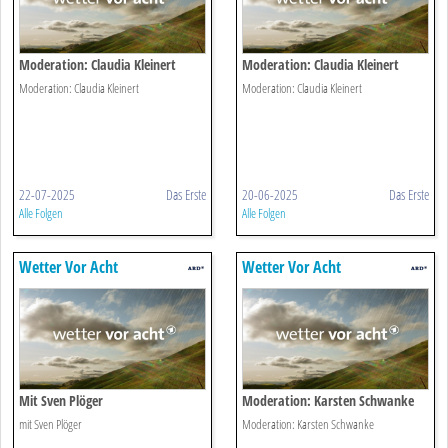
Moderation: Claudia Kleinert
Moderation: Claudia Kleinert
Moderation: Claudia Kleinert
Moderation: Claudia Kleinert
22-07-2025
Das Erste
20-06-2025
Das Erste
Alle Folgen
Alle Folgen
Wetter Vor Acht
Wetter Vor Acht
Mit Sven Plöger
Moderation: Karsten Schwanke
mit Sven Plöger
Moderation: Karsten Schwanke