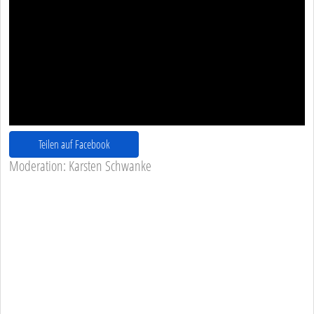
Teilen auf Facebook
Moderation: Karsten Schwanke