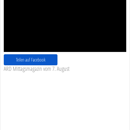
Teilen auf Facebook
ARD Mittagsmagazin vom 7. August