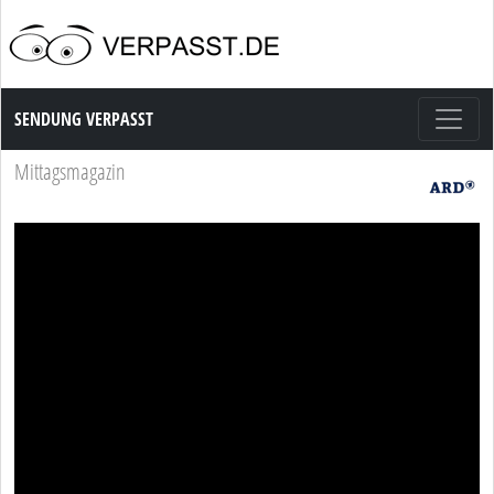
Sendung Verpasst
SENDUNG VERPASST
Mittagsmagazin