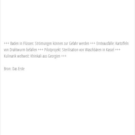
+++ Baden in Flüssen: Strömungen können zur Gefahr werden +++ Ernteausfälle: Kartoffeln
von Drahtwurm befallen +++ Pilotprojekt: Sterilisation von Waschbären in Kassel +++
Kulinarik weltweit: Khinkali aus Georgien +++
Bron: Das Erste