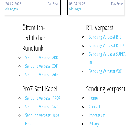
24-07-2023
Das Erste
03-04-2025
Das Erste
Alle Folgen
Alle Folgen
Öffentlich-
RTL Verpasst
rechtlicher
Sendung Verpasst RTL
Sendung Verpasst RTL 2
Rundfunk
Sendung Verpasst SUPER
Sendung Verpasst ARD
RTL
Sendung Verpasst ZDF
Sendung Verpasst VOX
Sendung Verpasst Arte
Pro7 Sat1 Kabel1
Sendung Verpasst
Sendung Verpasst PRO7
Home
Sendung Verpasst SAT1
Contact
Sendung Verpasst Kabel
Impressum
Eins
Privacy