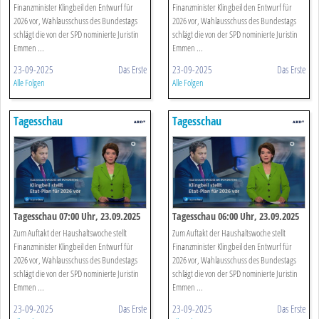
Finanzminister Klingbeil den Entwurf für
Finanzminister Klingbeil den Entwurf für
2026 vor, Wahlausschuss des Bundestags
2026 vor, Wahlausschuss des Bundestags
schlägt die von der SPD nominierte Juristin
schlägt die von der SPD nominierte Juristin
Emmen ...
Emmen ...
23-09-2025
Das Erste
23-09-2025
Das Erste
Alle Folgen
Alle Folgen
Tagesschau
Tagesschau
Tagesschau 07:00 Uhr, 23.09.2025
Tagesschau 06:00 Uhr, 23.09.2025
Zum Auftakt der Haushaltswoche stellt
Zum Auftakt der Haushaltswoche stellt
Finanzminister Klingbeil den Entwurf für
Finanzminister Klingbeil den Entwurf für
2026 vor, Wahlausschuss des Bundestags
2026 vor, Wahlausschuss des Bundestags
schlägt die von der SPD nominierte Juristin
schlägt die von der SPD nominierte Juristin
Emmen ...
Emmen ...
23-09-2025
Das Erste
23-09-2025
Das Erste