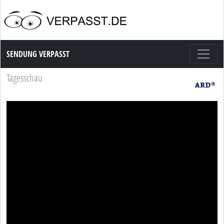
Sendung Verpasst
SENDUNG VERPASST
Tagesschau