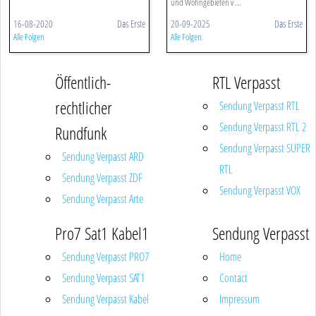
und Wohngebieten v ...
16-08-2020
Das Erste
20-09-2025
Das Erste
Alle Folgen
Alle Folgen
Öffentlich-
RTL Verpasst
rechtlicher
Sendung Verpasst RTL
Sendung Verpasst RTL 2
Rundfunk
Sendung Verpasst SUPER
Sendung Verpasst ARD
RTL
Sendung Verpasst ZDF
Sendung Verpasst VOX
Sendung Verpasst Arte
Pro7 Sat1 Kabel1
Sendung Verpasst
Sendung Verpasst PRO7
Home
Sendung Verpasst SAT1
Contact
Sendung Verpasst Kabel
Impressum