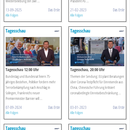
Wiederbelebung der Zwe ...
Präsident Pu ...
13-09-2025
Das Erste
21-02-2023
Das Erste
Alle Folgen
Alle Folgen
Tagesschau
Tagesschau
Tagesschau 12:00 Uhr
Tagesschau, 20:00 Uhr
Bundestag und Bundesrat feiern 75-
Themen der Sendung: EU plant Beratungen
jähriges Bestehen, Politiker fordern mehr
über Corona-Testpflicht für Einreisende aus
Terrorbekämpfung nach Anschlag in
China, Chinesische Führung kritisiert
Solingen, Frankreichs neuer
coronabedingte Einreisebeschränkung ...
Premierminister Barnier will ...
07-09-2024
Das Erste
03-01-2023
Das Erste
Alle Folgen
Alle Folgen
Tagesschau
Tagesschau