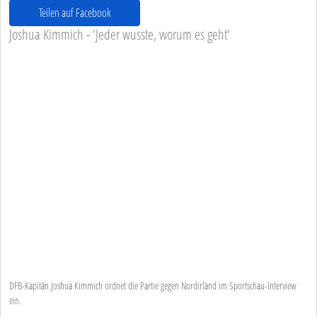
Teilen auf Facebook
Joshua Kimmich - 'Jeder wusste, worum es geht'
DFB-Kapitän Joshua Kimmich ordnet die Partie gegen Nordirland im Sportschau-Interview
ein.