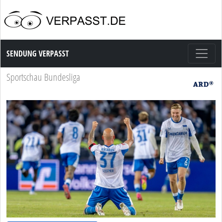
Sendung Verpasst
SENDUNG VERPASST
Sportschau Bundesliga