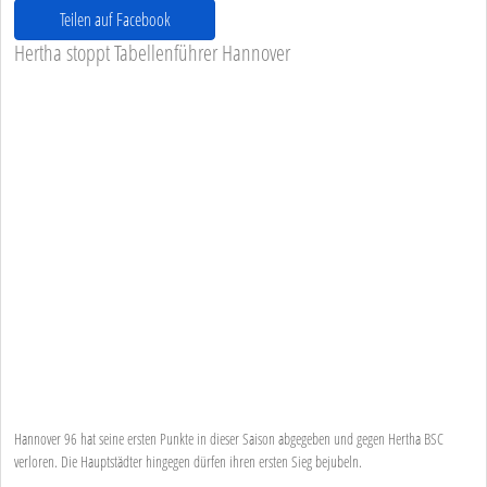
Teilen auf Facebook
Hertha stoppt Tabellenführer Hannover
Hannover 96 hat seine ersten Punkte in dieser Saison abgegeben und gegen Hertha BSC
verloren. Die Hauptstädter hingegen dürfen ihren ersten Sieg bejubeln.