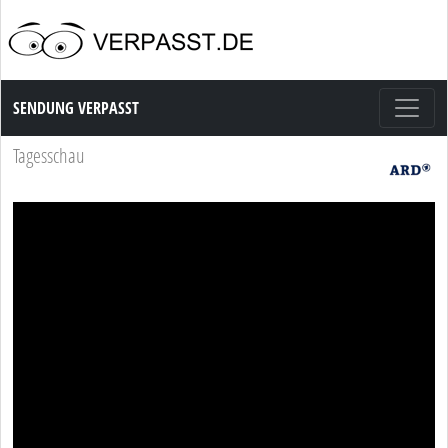
Sendung Verpasst
SENDUNG VERPASST
Tagesschau