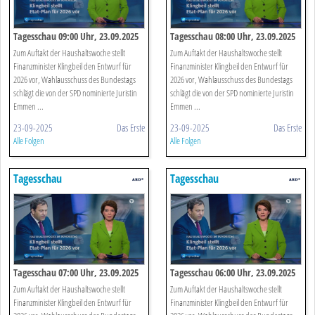
Tagesschau 09:00 Uhr, 23.09.2025
Tagesschau 08:00 Uhr, 23.09.2025
Zum Auftakt der Haushaltswoche stellt
Zum Auftakt der Haushaltswoche stellt
Finanzminister Klingbeil den Entwurf für
Finanzminister Klingbeil den Entwurf für
2026 vor, Wahlausschuss des Bundestags
2026 vor, Wahlausschuss des Bundestags
schlägt die von der SPD nominierte Juristin
schlägt die von der SPD nominierte Juristin
Emmen ...
Emmen ...
23-09-2025
Das Erste
23-09-2025
Das Erste
Alle Folgen
Alle Folgen
Tagesschau
Tagesschau
Tagesschau 07:00 Uhr, 23.09.2025
Tagesschau 06:00 Uhr, 23.09.2025
Zum Auftakt der Haushaltswoche stellt
Zum Auftakt der Haushaltswoche stellt
Finanzminister Klingbeil den Entwurf für
Finanzminister Klingbeil den Entwurf für