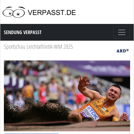
Sendung Verpasst
SENDUNG VERPASST
Sportschau Leichtathletik-WM 2025