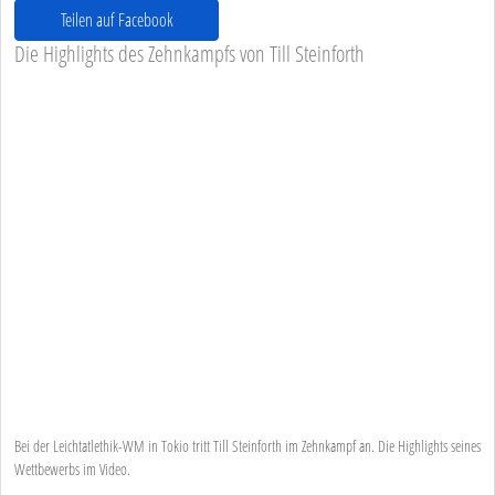
Teilen auf Facebook
Die Highlights des Zehnkampfs von Till Steinforth
Bei der Leichtatlethik-WM in Tokio tritt Till Steinforth im Zehnkampf an. Die Highlights seines
Wettbewerbs im Video.