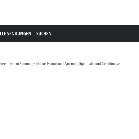
LLE SENDUNGEN
SUCHEN
 Grenze in einem Spannungsfeld aus Humor und Zynismus, Diplomatie und Geradlinigkeit.