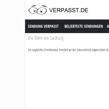
Sendung Verpasst
SENDUNG VERPASST
BELIEBTESTE SENDUNGEN
A
Die Toten von Salzburg
Ein ungleiches Ermittlerduo ermittelt an der österreichisch-bayerischen