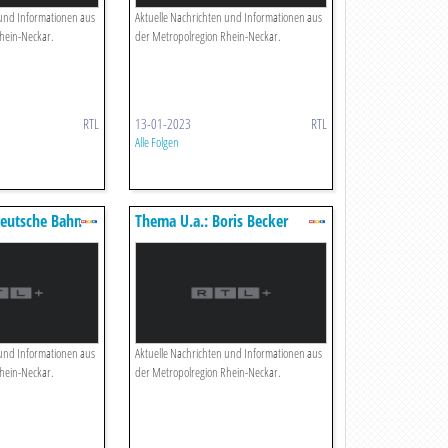
 und Informationen aus
Aktuelle Nachrichten und Informationen aus
hein-Neckar.
der Metropolregion Rhein-Neckar.
RTL
13-01-2023
RTL
Alle Folgen
Deutsche Bahn
Thema U.a.: Boris Becker
Zurück In Deutschland
 und Informationen aus
Aktuelle Nachrichten und Informationen aus
hein-Neckar.
der Metropolregion Rhein-Neckar.