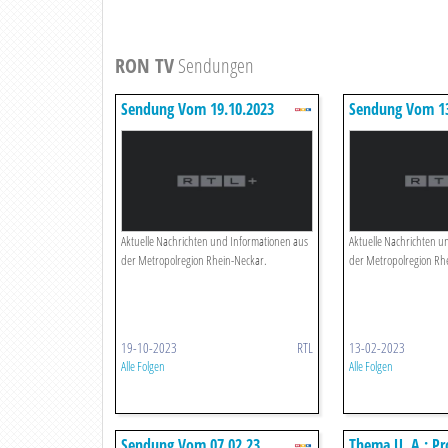
RON TV
Sendungen
Sendung Vom 19.10.2023
Sendung Vom 13
Aktuelle Nachrichten und Informationen aus
Aktuelle Nachrichten u
der Metropolregion Rhein-Neckar.
der Metropolregion Rh
19-10-2023
RTL
13-02-2023
Alle Folgen
Alle Folgen
Sendung Vom 07.02.23
Thema U. A.: Pr