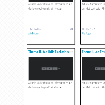
Aktuelle Nachrichten und Informationen aus
Aktuelle Nachrichten u
der Metropolregion Rhein-Neckar.
der Metropolregion Rh
14-11-2022
RTL
10-11-2022
Alle Folgen
Alle Folgen
Thema U. A.: Lidl: Ekel-video
Thema U.a.: Tr
Zeigt, Wo Unser Fleisch
Einmal Prinzess
Herkommt
Aktuelle Nachrichten und Informationen aus
Aktuelle Nachrichten u
der Metropolregion Rhein-Neckar.
der Metropolregion Rh