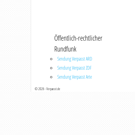
Öffentlich-rechtlicher
Rundfunk
Sendung Verpasst ARD
Sendung Verpasst ZDF
Sendung Verpasst Arte
© 2026 - Verpasst.de