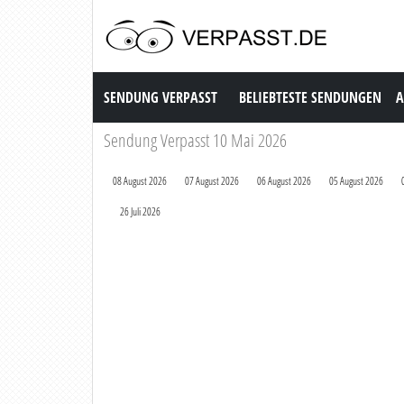
Sendung Verpasst
SENDUNG VERPASST
BELIEBTESTE SENDUNGEN
A
Sendung Verpasst 10 Mai 2026
08 August 2026
07 August 2026
06 August 2026
05 August 2026
26 Juli 2026