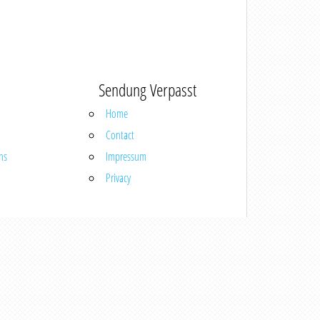
Sendung Verpasst
Home
Contact
ns
Impressum
Privacy