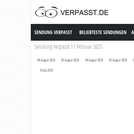
Sendung Verpasst
SENDUNG VERPASST
BELIEBTESTE SENDUNGEN
A
Sendung Verpasst 11 Februar 2025
06 August 2026
05 August 2026
04 August 2026
03 August 2026
24 Juli 2026