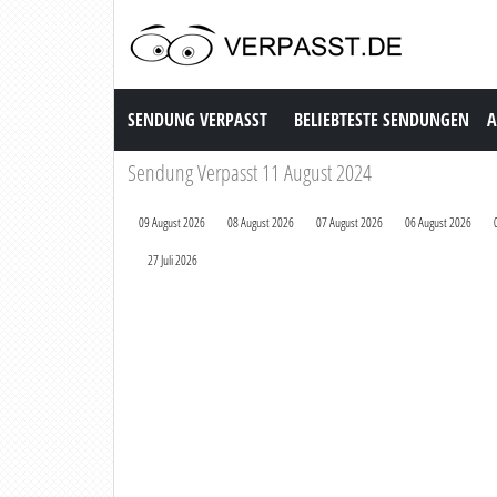
Sendung Verpasst
SENDUNG VERPASST
BELIEBTESTE SENDUNGEN
A
Sendung Verpasst 11 August 2024
09 August 2026
08 August 2026
07 August 2026
06 August 2026
27 Juli 2026