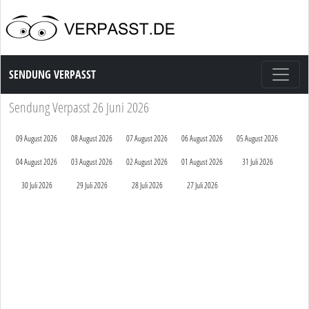
Sendung Verpasst
SENDUNG VERPASST
Sendung Verpasst 26 Juni 2026
09 August 2026
08 August 2026
07 August 2026
06 August 2026
05 August 2026
04 August 2026
03 August 2026
02 August 2026
01 August 2026
31 Juli 2026
30 Juli 2026
29 Juli 2026
28 Juli 2026
27 Juli 2026