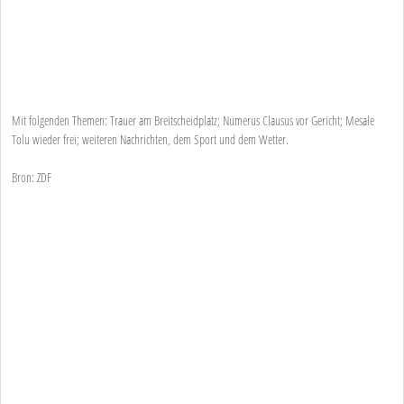
Mit folgenden Themen: Trauer am Breitscheidplatz; Numerus Clausus vor Gericht; Mesale
Tolu wieder frei; weiteren Nachrichten, dem Sport und dem Wetter.
Bron: ZDF