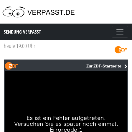
Sendung Verpasst
SENDUNG VERPASST
heute 19:00 Uhr