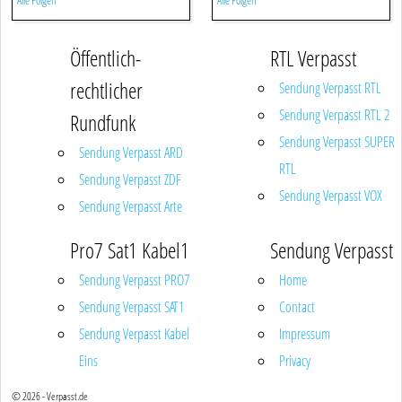
Alle Folgen
Alle Folgen
Öffentlich-
RTL Verpasst
rechtlicher
Sendung Verpasst RTL
Sendung Verpasst RTL 2
Rundfunk
Sendung Verpasst SUPER
Sendung Verpasst ARD
RTL
Sendung Verpasst ZDF
Sendung Verpasst VOX
Sendung Verpasst Arte
Pro7 Sat1 Kabel1
Sendung Verpasst
Sendung Verpasst PRO7
Home
Sendung Verpasst SAT1
Contact
Sendung Verpasst Kabel
Impressum
Eins
Privacy
© 2026 - Verpasst.de