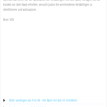
Kunden vor dem Raub erhielten, versucht Justice die verschiedenen Verdächtigen zu
identifizieren und aufzuspüren.
Bron: VOX
Mehr sendingen von First 48 - Am Tatort mit den US-Ermittlern