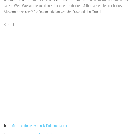
ganzen Welt. Wie konnte aus dem Sohn eines saudischen Milliardärs ein terroristisches
Mastermind werden? Die Dokumentation geht der Frage auf den Grund.
Bron: RTL
Mehr sendingen von n-tv Dokumentation