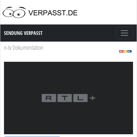
Sendung Verpasst
SENDUNG VERPASST
n-tv Dokumentation