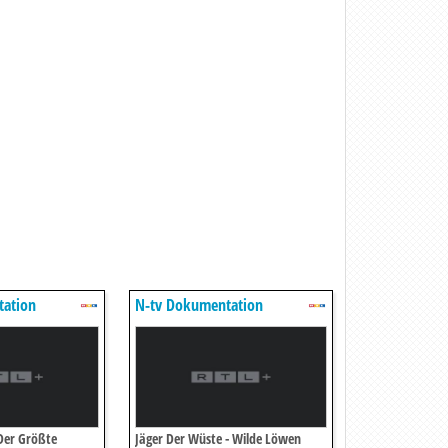
tation
N-tv Dokumentation
Der Größte
Jäger Der Wüste - Wilde Löwen